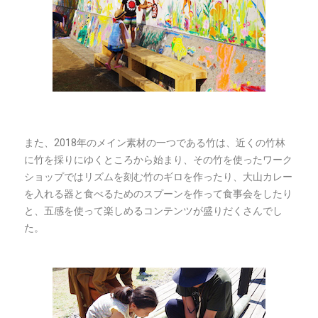
また、2018年のメイン素材の一つである竹は、近くの竹林
に竹を採りにゆくところから始まり、その竹を使ったワーク
ショップではリズムを刻む竹のギロを作ったり、大山カレー
を入れる器と食べるためのスプーンを作って食事会をしたり
と、五感を使って楽しめるコンテンツが盛りだくさんでし
た。