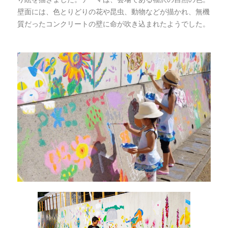
壁面には、色とりどりの花や昆虫、動物などが描かれ、無機
質だったコンクリートの壁に命が吹き込まれたようでした。