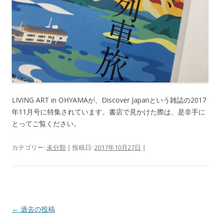
LIVING ART in OHYAMAが、Discover Japanという雑誌の2017
年11月号に特集されています。書店で見かけた際は、是非手に
とってご覧ください。
カテゴリー:
未分類
| 投稿日:
2017年10月27日
|
投
←
過去の投稿