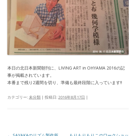
本日の北日本新聞朝刊に、LIVING ART in OHYAMA 2016の記
事が掲載されています。
本番まで残り2週間を切り、準備も最終段階に入っています!!
カテゴリー:
未分類
| 投稿日:
2016年8月17日
|
投
←
SAYAKAのリズム製作所
もりもりもりこのワークショッ