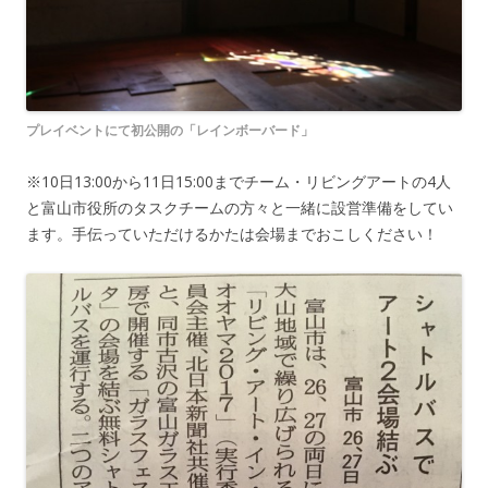
プレイベントにて初公開の「レインボーバード」
※10日13:00から11日15:00までチーム・リビングアートの4人
と富山市役所のタスクチームの方々と一緒に設営準備をしてい
ます。手伝っていただけるかたは会場までおこしください！